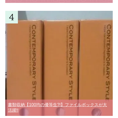
書類収納【100均の優等生?!】ファイルボックスが大
活躍!!