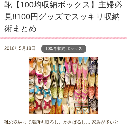
靴【100均収納ボックス】主婦必
見!!100円グッズでスッキリ収納
術まとめ
2016年5月18日
100均 収納 ボックス
靴の収納って場所も取るし、かさばるし… 家族が多いと