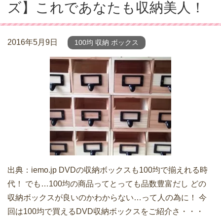
ズ】これであなたも収納美人！
2016年5月9日
100均 収納 ボックス
出典：iemo.jp DVDの収納ボックスも100均で揃えれる時
代！ でも…100均の商品ってとっても品数豊富だし どの
収納ボックスが良いのかわからない…って人の為に！ 今
回は100均で買えるDVD収納ボックスをご紹介さ・・・