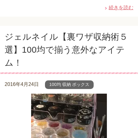
続きを読む
ジェルネイル【裏ワザ収納術５
選】100均で揃う意外なアイテ
ム！
2016年4月24日
100均 収納 ボックス