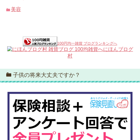
美容
100円均一雑貨 ブログランキングへ
にほんブログ
村
子供の将来大丈夫ですか？