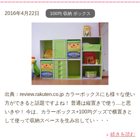
2016年4月22日
100均 収納 ボックス
出典：review.rakuten.co.jp カラーボックスにも様々な使い
方ができると話題ですよね！ 普通は縦置きで使う…と思
いきや！ 今は、カラーボックス+100均グッズで横置きと
して使って収納スペースを生み出してい・・・
続きを読む