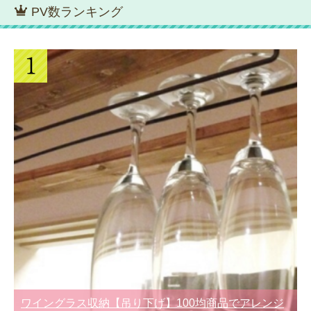
PV数ランキング
ワイングラス収納【吊り下げ】100均商品でアレンジ