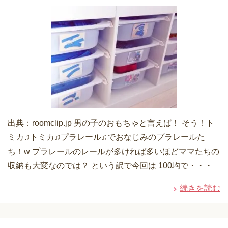
出典：roomclip.jp 男の子のおもちゃと言えば！ そう！ト
ミカ♫トミカ♫プラレール♫でおなじみのプラレールた
ち！w プラレールのレールが多ければ多いほどママたちの
収納も大変なのでは？ という訳で今回は 100均で・・・
続きを読む