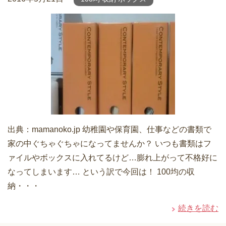
出典：mamanoko.jp 幼稚園や保育園、仕事などの書類で
家の中ぐちゃぐちゃになってませんか？ いつも書類はフ
ァイルやボックスに入れてるけど…膨れ上がって不格好に
なってしまいます… という訳で今回は！ 100均の収
納・・・
続きを読む