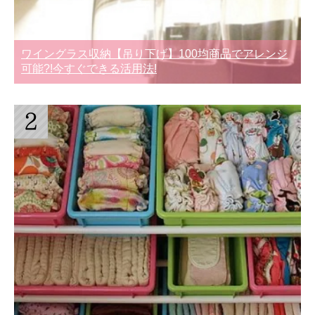
ワイングラス収納【吊り下げ】100均商品でアレンジ
可能?!今すぐできる活用法!