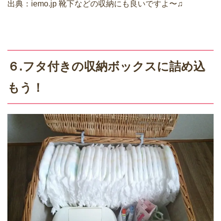
出典：
iemo.jp
靴下などの収納にも良いですよ〜♫
６.フタ付きの収納ボックスに詰め込
もう！