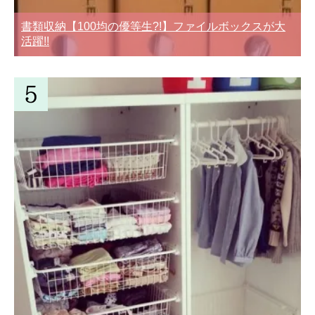
書類収納【100均の優等生?!】ファイルボックスが大
活躍!!