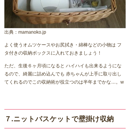
出典：
mamanoko.jp
よく使うオムツケースやお尻拭き・綿棒などの小物は
フ
タ付きの収納ボックスに入れておきましょう！
ただ、生後６ヶ月頃になると
ハイハイも出来るようにな
るので、綺麗に詰め込んでも
赤ちゃんが上手に取り出し
てくれるのでこの収納術が役立つのは半年までかな…。w
７.ニットバスケットで壁掛け収納