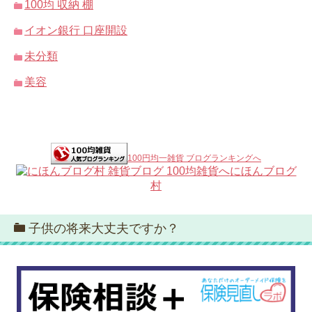
100均 収納 棚
イオン銀行 口座開設
未分類
美容
100円均一雑貨 ブログランキングへ
にほんブログ
村
子供の将来大丈夫ですか？