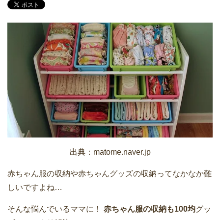
出典：
matome.naver.jp
赤ちゃん服の収納や赤ちゃんグッズの収納ってなかなか難
しいですよね…
そんな悩んでいるママに！
赤ちゃん服の収納も100均
グッ