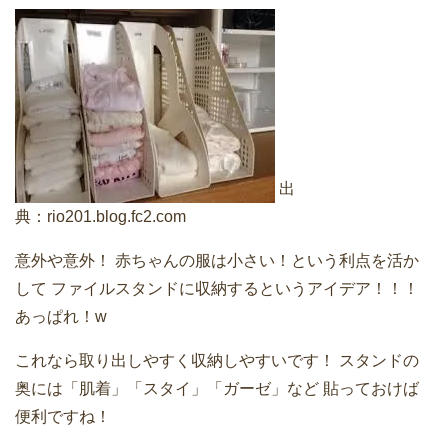
出
典：
rio201.blog.fc2.com
意外や意外！
赤ちゃんの服は小さい！という利点を活か
して
ファイルスタンドに収納するというアイデア！！！
あっぱれ！w
これなら取り出しやすく収納しやすいです！
スタンドの
奥には「肌着」「スタイ」「ガーゼ」など
貼っておけば
便利ですね！