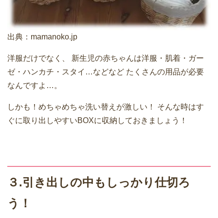
出典：
mamanoko.jp
洋服だけでなく、
新生児の赤ちゃんは洋服・肌着・ガー
ゼ・ハンカチ・スタイ…などなど
たくさんの用品が必要
なんですよ…。
しかも！めちゃめちゃ洗い替えが激しい！
そんな時はす
ぐに取り出しやすいBOXに収納しておきましょう！
３.引き出しの中もしっかり仕切ろ
う！