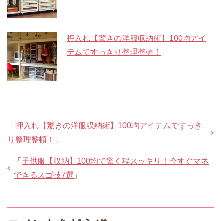
押入れ【驚きの洋服収納術】100均アイ
テムですっきり整理整頓！
「
押入れ【驚きの洋服収納術】100均アイテムですっき
り整理整頓！
」
「
子供服【収納】100均で驚く程スッキリ！今すぐマネ
できるスゴ技7選
」