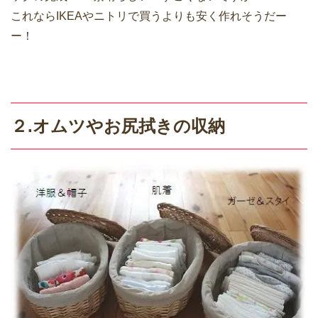
これならIKEAやニトリで買うよりも安く作れそうだー
ー！
２.オムツやお尻拭きの収納