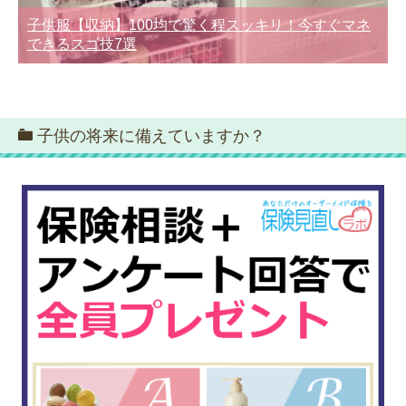
子供服【収納】100均で驚く程スッキリ！今すぐマネ
できるスゴ技7選
子供の将来に備えていますか？