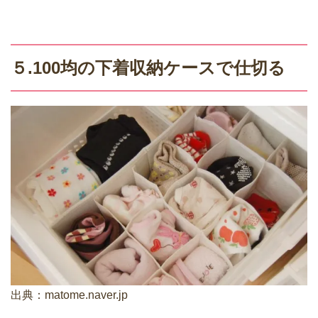
５.100均の下着収納ケースで仕切る
出典：
matome.naver.jp